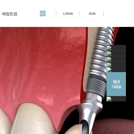
예방진료
LOGIN
JOIN
네이버톡톡
카카오톡
인스타그램
블로그